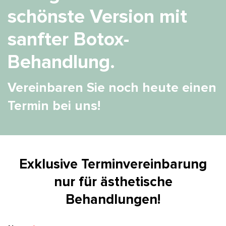
schönste Version mit
sanfter Botox-
Behandlung.
Vereinbaren Sie noch heute einen
Termin bei uns!
Exklusive Terminvereinbarung
nur für ästhetische
Behandlungen!