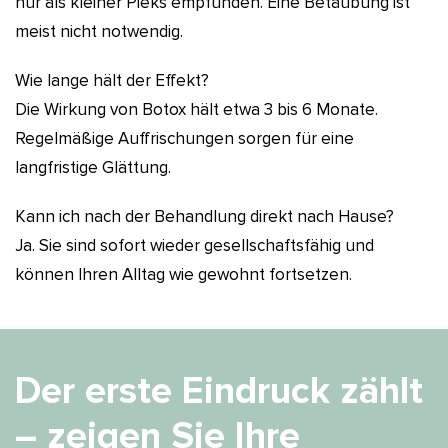
nur als kleiner Pieks empfunden. Eine Betäubung ist
meist nicht notwendig.
Wie lange hält der Effekt?
Die Wirkung von Botox hält etwa 3 bis 6 Monate.
Regelmäßige Auffrischungen sorgen für eine
langfristige Glättung.
Kann ich nach der Behandlung direkt nach Hause?
Ja. Sie sind sofort wieder gesellschaftsfähig und
können Ihren Alltag wie gewohnt fortsetzen.
Der erste Eindruck zählt
– zeigen Sie Ihre