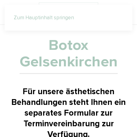
Zum Hauptinhalt springen
Botox
Gelsenkirchen
Für unsere ästhetischen
Behandlungen steht Ihnen ein
separates Formular zur
Terminvereinbarung zur
Verfügung.